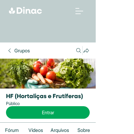
Grupos
HF (Hortaliças e Frutíferas)
Público
Entrar
Fórum
Vídeos
Arquivos
Sobre