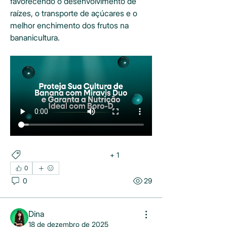
favorecendo o desenvolvimento de 
raízes, o transporte de açúcares e o 
melhor enchimento dos frutos na 
bananicultura.
+
1
BANANA
MIRAVIS DUO
0
0
29
Dina
18 de dezembro de 2025