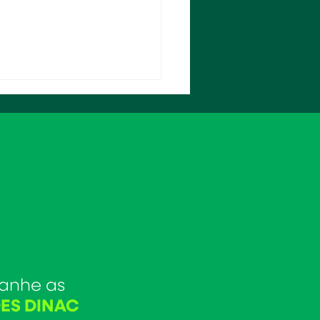
anhe as
ES DINAC