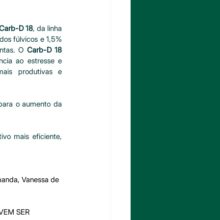
Carb-D 18
, da linha 
os fúlvicos e 1,5% 
ntas. O 
Carb-D 18 
ncia ao estresse e 
ais produtivas e 
 para o aumento da 
vo mais eficiente, 
manda, Vanessa de 
VEM SER 