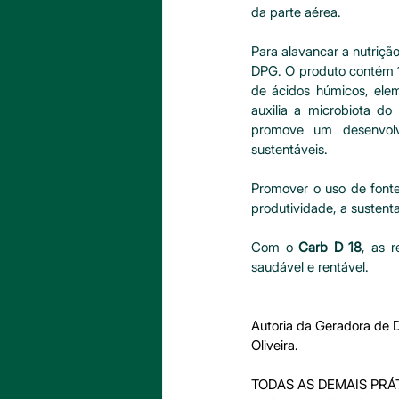
da parte aérea.
Para alavancar a nutriç
DPG. O produto contém 1
de ácidos húmicos, elem
auxilia a microbiota do 
promove um desenvolvi
sustentáveis. 
Promover o uso de fonte
produtividade, a sustenta
Com o 
Carb D 18
, as 
saudável e rentável.
Autoria da Geradora de 
Oliveira.
TODAS AS DEMAIS PR