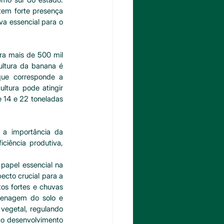
tem forte presença 
a essencial para o 
a mais de 500 mil 
ultura da banana é 
ue corresponde a 
tura pode atingir 
 14 e 22 toneladas 
a importância da 
ciência produtiva, 
apel essencial na 
ecto crucial para a 
s fortes e chuvas 
renagem do solo e 
vegetal, regulando 
 o desenvolvimento 