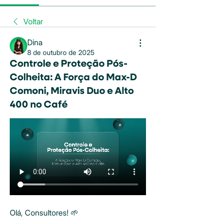
Voltar
Dina
8 de outubro de 2025
Controle e Proteção Pós-
Colheita: A Força do Max-D
Comoni, Miravis Duo e Alto
400 no Café
Olá, Consultores! 🌱