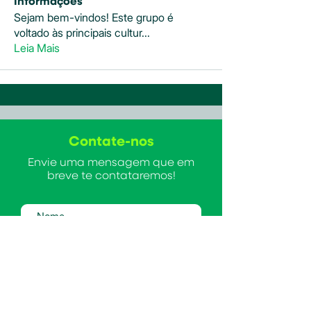
Informações
Sejam bem-vindos! Este grupo é
voltado às principais cultur
...
Leia Mais
Contate-nos
Envie uma mensagem que em
breve te contataremos!