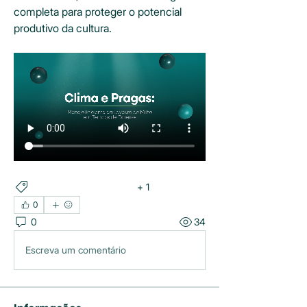
completa para proteger o potencial 
produtivo da cultura.
+
1
AMINO-D
VERDAVIS
0
0
34
Escreva um comentário