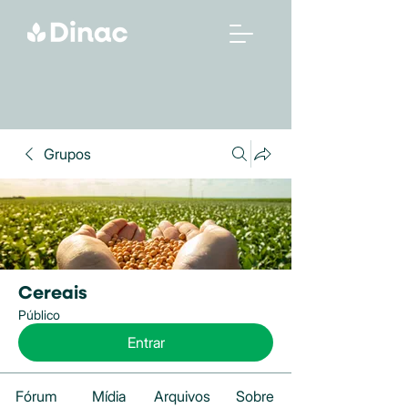
Grupos
Cereais
Público
Entrar
Fórum
Mídia
Arquivos
Sobre