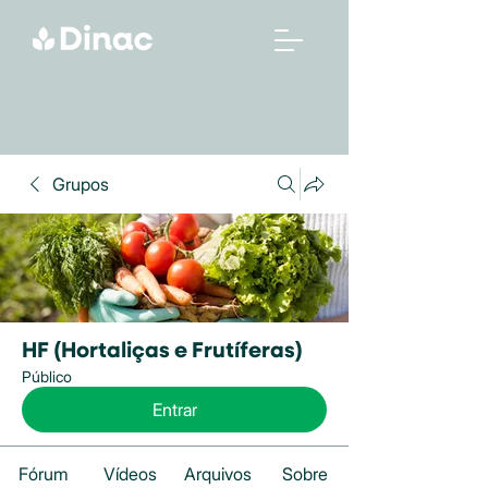
Grupos
HF (Hortaliças e Frutíferas)
Público
Entrar
Fórum
Vídeos
Arquivos
Sobre