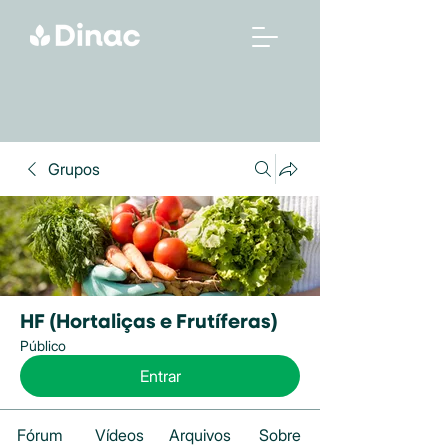
Grupos
HF (Hortaliças e Frutíferas)
Público
Entrar
Fórum
Vídeos
Arquivos
Sobre